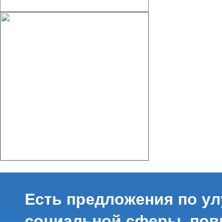
Есть предложения по у
социальной сферы, по