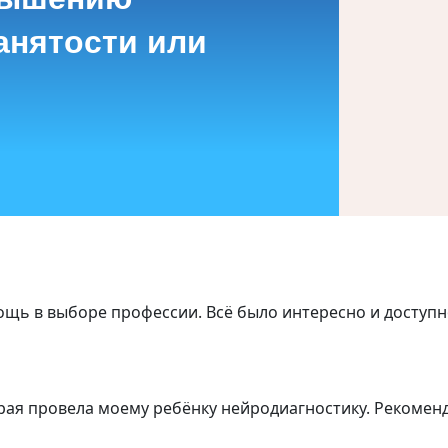
анятости или
щь в выборе профессии. Всё было интересно и доступно
рая провела моему ребёнку нейродиагностику. Рекоменд