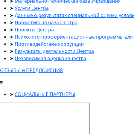
Материально-техническая база Учреждения
Услуги Центра
Данные о результатах специальной оценки услов
Нормативная база Центра
Проекты Центра
Психолого-профориентационные программы для 
Противодействие коррупции
Результаты деятельности Центра
Независимая оценка качества
ОТЗЫВЫ и ПРЕДЛОЖЕНИЯ
≡
СОЦИАЛЬНЫЕ ПАРТНЕРЫ